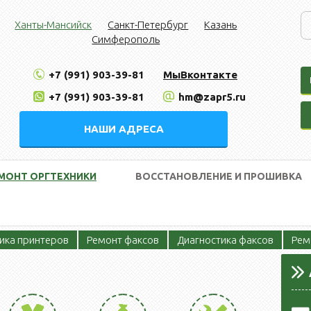
Ханты-Мансийск
Санкт-Петербург
Казань
Симферополь
+7 (991) 903-39-81
МыВконтакте
+7 (991) 903-39-81
hm@zapr5.ru
НАШИ АДРЕСА
МОНТ ОРГТЕХНИКИ
ВОССТАНОВЛЕНИЕ И ПРОШИВКА
ика принтеров
Ремонт факсов
Диагностика факсов
Рем