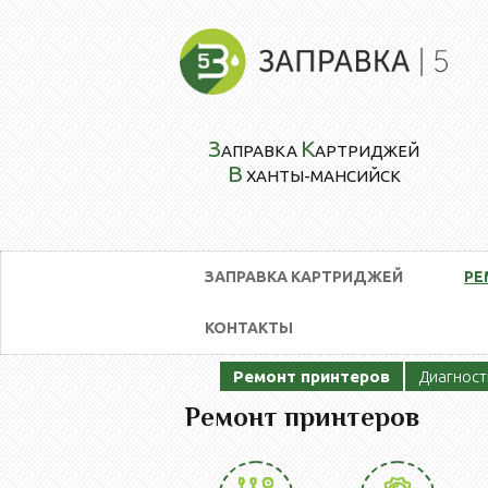
З
К
АПРАВКА
АРТРИДЖЕЙ
В
ХАНТЫ-МАНСИЙСК
ЗАПРАВКА КАРТРИДЖЕЙ
РЕ
КОНТАКТЫ
Ремонт принтеров
Диагност
Ремонт принтеров